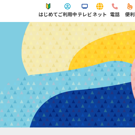
ーブルステーション福岡
はじめて
ご利用中
テレビ
ネット
電話
便利