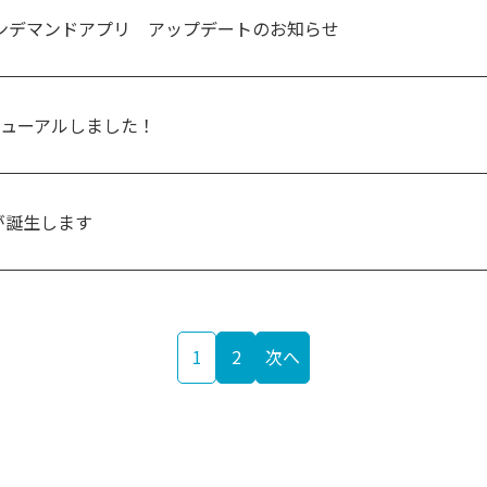
5オンデマンドアプリ アップデートのお知らせ
ューアルしました！
が誕生します
1
2
次へ