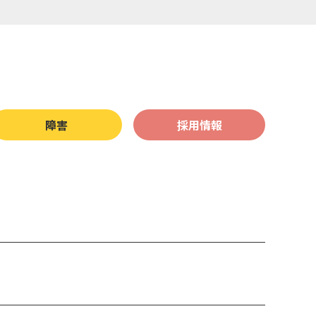
お客さまサポート
各種お申し込み、お問い合わせ
はじめての方へ
障害
採用情報
ご利用中の方へ
ユーザーログイン
メールログイン
Webメール
採用特設サイト