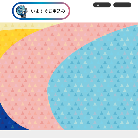
いますぐお申込み
いますぐお申込み
シミュレーション
テレビ
インターネット
電話
便利なサービス