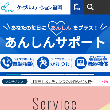
ケーブ
【重要】メンテナンスのお知らせ(大野城市の一部のエリア)
メンテナンス
CSF特別番組のご案内
おしらせ
【重要】メンテナンスのお知らせ(太宰府市、筑紫野市の各一部のエリア)
メンテナンス
【重要】メンテナンスのお知らせ(大野城市の一部のエリア)
メンテナンス
CSF特別番組のご案内
おしらせ
Service
【重要】メンテナンスのお知らせ(太宰府市、筑紫野市の各一部のエリア)
メンテナンス