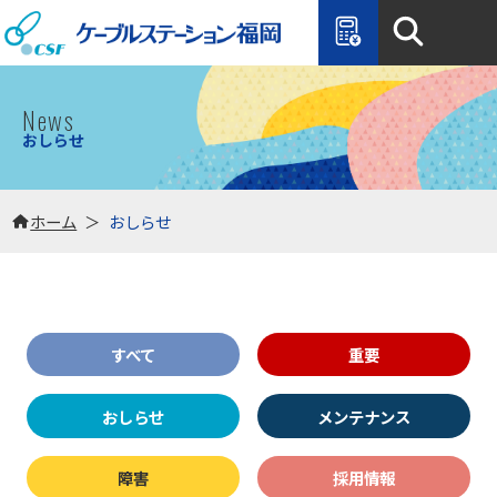
ケーブ
News
おしらせ
ホーム
おしらせ
すべて
重要
おしらせ
メンテナンス
障害
採用情報