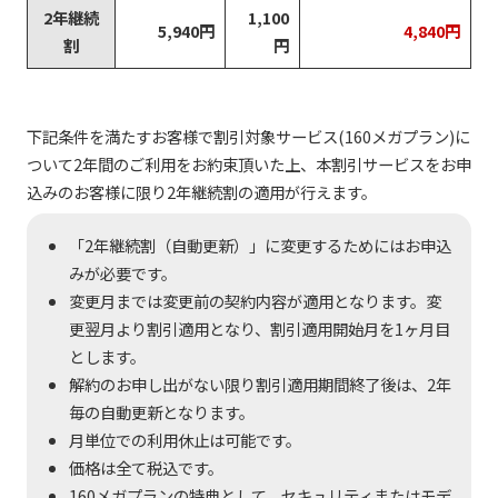
2年継続
1,100
5,940円
4,840円
割
円
下記条件を満たすお客様で割引対象サービス(160メガプラン)に
ついて2年間のご利用をお約束頂いた上、本割引サービスをお申
込みのお客様に限り2年継続割の適用が行えます。
「2年継続割（自動更新）」に変更するためにはお申込
みが必要です。
変更月までは変更前の契約内容が適用となります。変
更翌月より割引適用となり、割引適用開始月を1ヶ月目
とします。
解約のお申し出がない限り割引適用期間終了後は、2年
毎の自動更新となります。
月単位での利用休止は可能です。
価格は全て税込です。
160メガプランの特典として、セキュリティまたはモデ