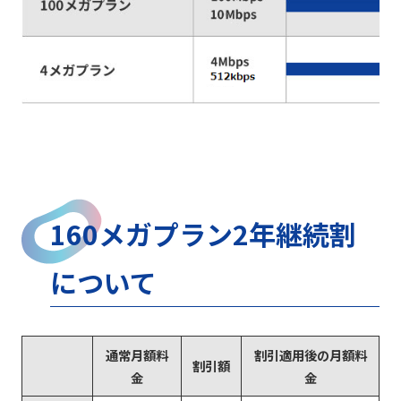
160メガプラン2年継続割
について
通常月額料
割引適用後の月額料
割引額
金
金