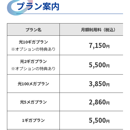
プラン案内
プラン名
月額利用料（税込）
光10ギガプラン
7,150
円
※オプションの特典あり
光2ギガプラン
5,500
円
※オプションの特典あり
3,850
光100メガプラン
円
2,860
光5メガプラン
円
5,500
1ギガプラン
円