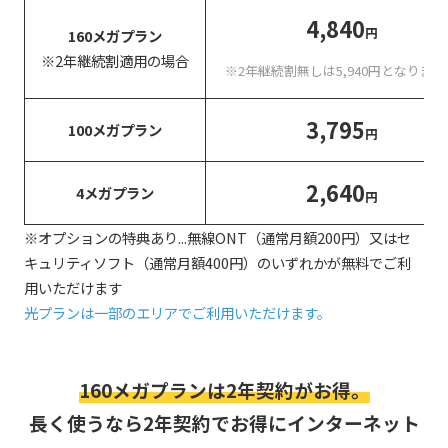
4,840
円
160メガプラン
※2年継続割適用の場合
※2年継続割無しは5,940円となります
3,795
100メガプラン
円
2,640
4メガプラン
円
※オプションの特典あり...無線ONT（通常月額200円）又はセ
キュリティソフト（通常月額400円）のいずれかが無料でご利
用いただけます
光プランは一部のエリアでご利用いただけます。
160メガプランは2年契約がお得。
長く使うなら2年契約でお得にインターネット