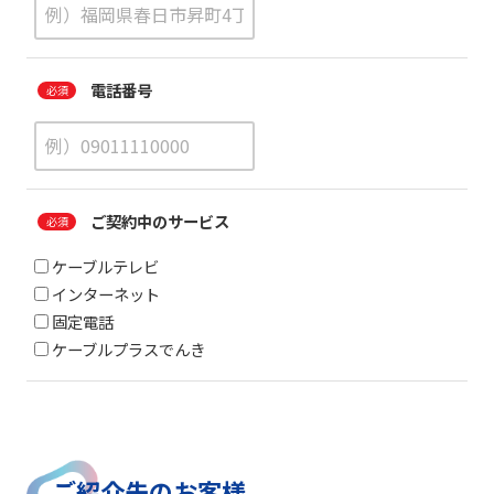
電話番号
ご契約中のサービス
ケーブルテレビ
インターネット
固定電話
ケーブルプラスでんき
ご紹介先のお客様